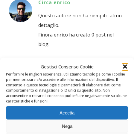
Circa
enrico
Questo autore non ha riempito alcun
dettaglio.
Finora enrico ha creato 0 post nel
blog.
Gestisci Consenso Cookie
Per fornire le migliori esperienze, utilizziamo tecnologie come i cookie
per memorizzare e/o accedere alle informazioni del dispositivo. Il
consenso a queste tecnologie ci permetterà di elaborare dati come il
comportamento di navigazione o ID unici su questo sito. Non
acconsentire o ritirare il consenso può influire negativamente su alcune
caratteristiche e funzioni.
Contatti
Accetta
Via Enrico Fermi, 9
Nega
36045 – Alonte (VI)